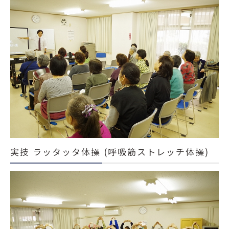
実技 ラッタッタ体操 (呼吸筋ストレッチ体操)