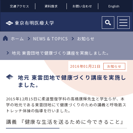
交通アクセス
資料請求
お問い合わせ
English
ホーム
NEWS & TOPICS
お知らせ
地元 東雲団地で健康づくり講座を実施しました。
2016年01月21日
お知らせ
地元 東雲団地で健康づくり講座を実施し
ました。
2015年12月15日に柔道整復学科の高橋康輝先生と学生らが、本
学の地元である東雲団地にて健康づくりのための講義と呼吸筋ス
トレッチ体操の指導を行いました。
講義 『健康な生活を送るために今できること』