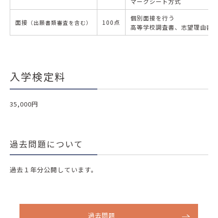
マークシート方式
個別面接を行う
面接
100点
（出願書類審査を含む）
高等学校調査書、志望理由書
入学検定料
35,000円
過去問題について
過去１年分公開しています。
過去問題