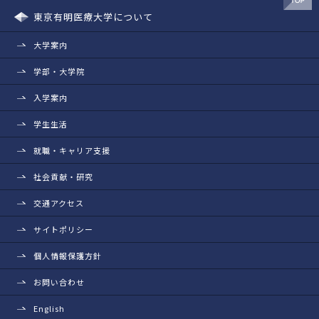
東京有明医療大学について
大学案内
学部・大学院
入学案内
学生生活
就職・キャリア支援
社会貢献・研究
交通アクセス
サイトポリシー
個人情報保護方針
お問い合わせ
English