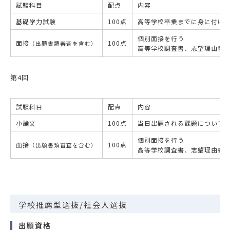
試験科目
配点
内容
基礎学力試験
100点
高等学校卒業までに身に付け
個別面接を行う
面接
100点
（出願書類審査を含む）
高等学校調査書、志望理由書
第4回
試験科目
配点
内容
小論文
100点
当日出題される課題について自
個別面接を行う
面接
100点
（出願書類審査を含む）
高等学校調査書、志望理由書
学校推薦型選抜/社会人選抜
出願資格