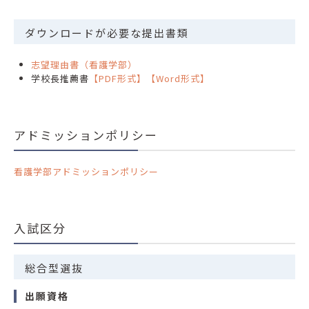
ダウンロードが必要な提出書類
志望理由書（看護学部）
学校長推薦書
【PDF形式】
【Word形式】
アドミッションポリシー
看護学部アドミッションポリシー
入試区分
総合型選抜
出願資格