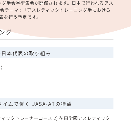
レーニング学会学術集会が開催されます。日本で行われるアス
会テーマ : 「アスレティックトレーニング学における
表を行う予定です。
ング
子日本代表の取り組み
ー）
タイムで働く JASA-ATの特徴
ティックトレーナーコース 2) 花田学園アスレティック