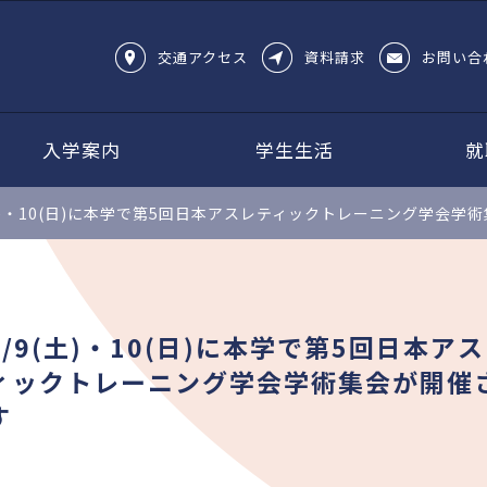
交通アクセス
資料請求
お問い合
入学案内
学生生活
就
(土)・10(日)に本学で第5回日本アスレティックトレーニング学会学
7/9(土)・10(日)に本学で第5回日本ア
ィックトレーニング学会学術集会が開催
す