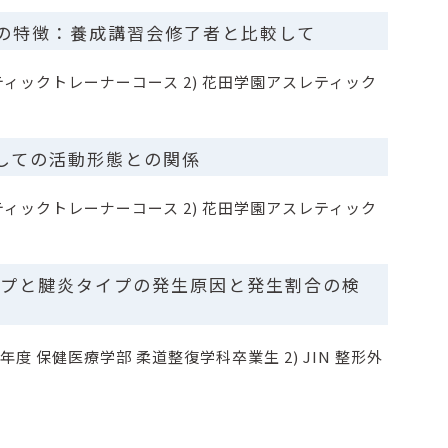
-AT の特徴：養成講習会修了者と比較して
ティックトレーナーコース 2) 花田学園アスレティック
T としての活動形態との関係
ティックトレーナーコース 2) 花田学園アスレティック
れタイプと腱炎タイプの発生原因と発生割合の検
2年度 保健医療学部 柔道整復学科卒業生 2) JIN 整形外