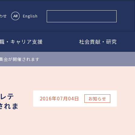
わせ
English
職・キャリア支援
社会貢献・研究
術集会が開催されます
スレテ
2016年07月04日
お知らせ
されま