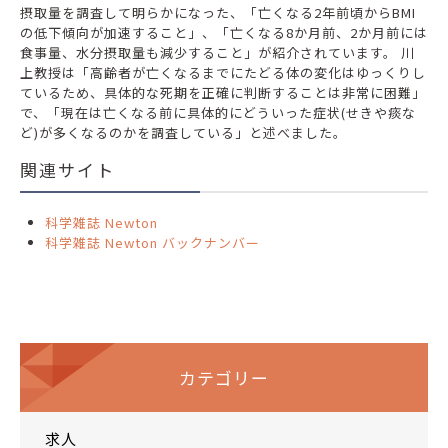
摂取量を調査して明らかになった、「亡くなる2年前頃からBMI
の低下傾向が加速すること」、「亡くなる8か月前、2か月前には
食事量、水分摂取量も減少すること」が紹介されています。 川
上教授は「高齢者が亡くなるまでにたどる体の変化はゆっくりし
ているため、具体的な死期を正確に判断することは非常に困難」
で、「現在は亡くなる前に具体的にどういった症状(せきや痰な
ど)が多くなるのかを調査している」と述べました。
関連サイト
科学雑誌 Newton
科学雑誌 Newton バックナンバー
カテゴリー
求人