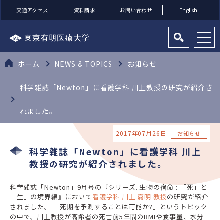
交通アクセス
資料請求
お問い合わせ
English
ホーム
NEWS & TOPICS
お知らせ
科学雑誌「Newton」に看護学科 川上教授の研究が紹介さ
れました。
2017年07月26日
お知らせ
科学雑誌「Newton」に看護学科 川上
教授の研究が紹介されました。
科学雑誌「Newton」9月号の『シリーズ. 生物の宿命 : 「死」と
「生」の境界線』において
看護学科 川上 嘉明 教授
の研究が紹介
されました。 「死期を予測することは可能か?」というトピック
の中で、川上教授が高齢者の死亡前5年間のBMIや食事量、水分