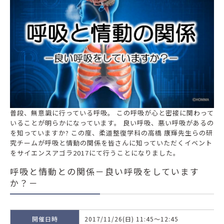
普段、無意識に行っている呼吸。 この呼吸が心と密接に関わって
いることが明らかになっています。 良い呼吸、悪い呼吸があるの
を知っていますか? この度、柔道整復学科の高橋 康輝先生らの研
究チームが呼吸と情動の関係を皆さんに知っていただくイベント
をサイエンスアゴラ2017にて行うことになりました。
呼吸と情動との関係－良い呼吸をしています
か？－
開催日時
2017/11/26(日) 11:45～12:45