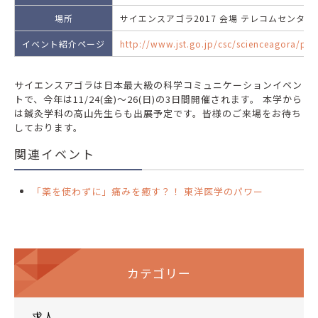
場所
サイエンスアゴラ2017 会場 テレコムセンター
イベント紹介ページ
http://www.jst.go.jp/csc/scienceagora/p
サイエンスアゴラは日本最大級の科学コミュニケーションイベン
トで、今年は11/24(金)～26(日)の3日間開催されます。 本学から
は鍼灸学科の高山先生らも出展予定です。皆様のご来場をお待ち
しております。
関連イベント
「薬を使わずに」痛みを癒す？！ 東洋医学のパワー
カテゴリー
求人