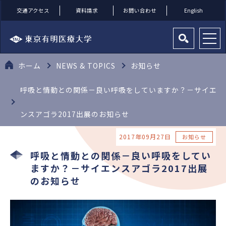
交通アクセス
資料請求
お問い合わせ
English
ホーム
NEWS & TOPICS
お知らせ
呼吸と情動との関係－良い呼吸をしていますか？－サイエ
ンスアゴラ2017出展のお知らせ
2017年09月27日
お知らせ
呼吸と情動との関係－良い呼吸をしてい
ますか？－サイエンスアゴラ2017出展
のお知らせ