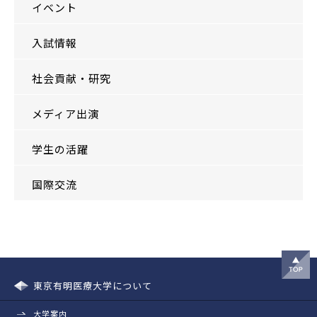
イベント
入試情報
社会貢献・研究
メディア出演
学生の活躍
国際交流
東京有明医療大学について
大学案内