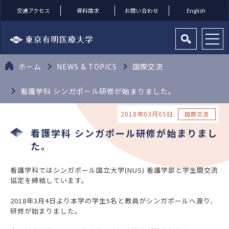
交通アクセス
資料請求
お問い合わせ
English
ホーム
NEWS & TOPICS
国際交流
看護学科 シンガポール研修が始まりました。
2018年03月05日
国際交流
看護学科 シンガポール研修が始まりまし
た。
看護学科ではシンガポール国立大学(NUS) 看護学部と学生間交流
協定を締結しています。
2018年3月4日より本学の学生5名と教員がシンガポールへ渡り、
研修が始まりました。