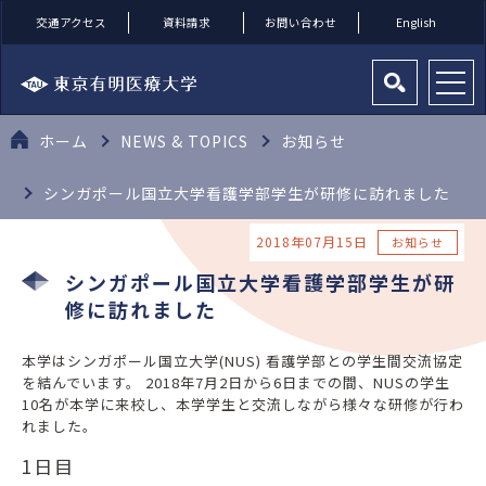
交通アクセス
資料請求
お問い合わせ
English
ホーム
NEWS & TOPICS
お知らせ
シンガポール国立大学看護学部学生が研修に訪れました
2018年07月15日
お知らせ
シンガポール国立大学看護学部学生が研
修に訪れました
本学はシンガポール国立大学(NUS) 看護学部との学生間交流協定
を結んでいます。 2018年7月2日から6日までの間、NUSの学生
10名が本学に来校し、本学学生と交流しながら様々な研修が行わ
れました。
1日目