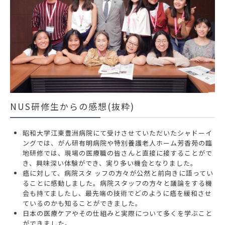
NUS研修生からの感想(抜粋)
昭和大学江東豊洲病院にて受けさせていただいたシャドーイ
ングでは、がん研有明病院や特別養護老人ホーム芳香苑の臨
地研修では、現場の医療職の皆さんと直接に接することがで
き、興味深い体験ができ、実り多い機会となりました。
癌に対して、病院スタ ッフの方々が公然と前向きに語ってい
ることに感動しました。病院スタッフの方々と議論をする機
会も持てましたし、最先端の技術でどのように癌を緩和させ
ているのかも知ることができました。
日本の医療ケアやその仕組みと実際について多くを学ぶこと
ができました。