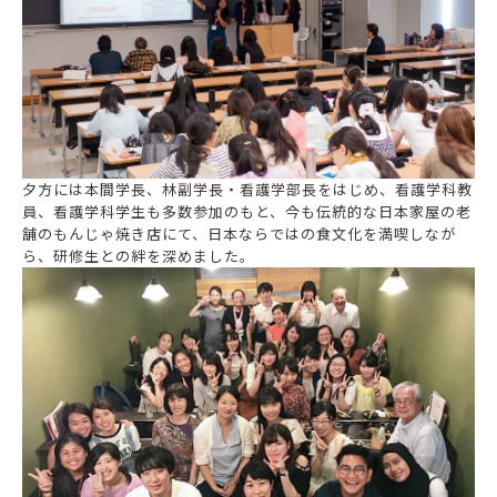
夕方には本間学長、林副学長・看護学部長をはじめ、看護学科教
員、看護学科学生も多数参加のもと、今も伝統的な日本家屋の老
舗のもんじゃ焼き店にて、日本ならではの食文化を満喫しなが
ら、研修生との絆を深めました。