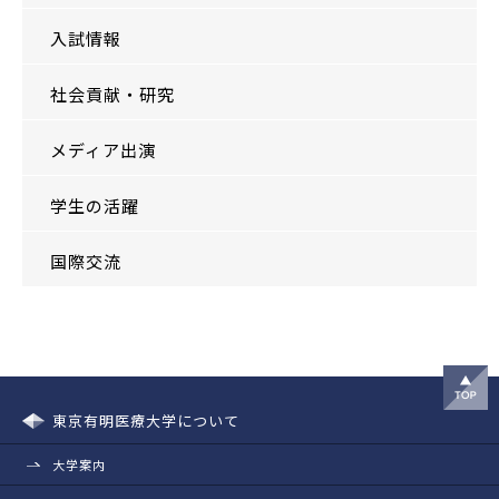
入試情報
社会貢献・研究
メディア出演
学生の活躍
国際交流
東京有明医療大学について
大学案内