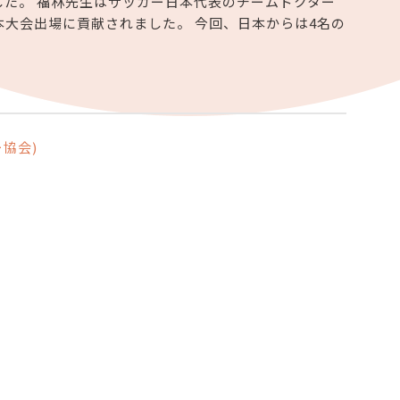
賞しました。 福林先生はサッカー日本代表のチームドクター
本大会出場に貢献されました。 今回、日本からは4名の
協会)