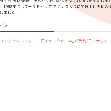
療学部 福林 徹先生が第2回AFC MEDICAL AWARDを受
、1998年にはワールドカップ フランス大会にて日本代表初の
しました。
ージ
AFCメディカルアワード 日本のドクター4名が受賞(日本サッカー