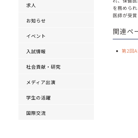
れ、保健医
求人
を務められ
医師が受賞
お知らせ
関連ペ
イベント
第2回
入試情報
社会貢献・研究
メディア出演
学生の活躍
国際交流