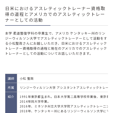
日米におけるアスレティックトレーナー資格取
得の道程とアメリカでのアスレティックトレー
ナーとしての活動
本学 柔道整復学科の卒業生で、アメリカ ケンタッキー州のリン
ジーウィルソン大学でアスレティックトレーナーとして活動をす
る小松聖政さんにお越しいただき、日米におけるアスレティック
トレーナー資格取得の過程と現在のアメリカでのアスレティック
トレーナーとしての活動についてお話しいただきます。
講師
小松 聖政
所属
リンジーウィルソン大学 アシスタントアスレティックトレーナ
紹介
1991年東京都生まれ。日本大学第二高等学校卒業後、東京有
2014年同大学卒業。
2016年、ミネソタ州立大学大学院アスレティックトレー二ング専
2018年、ケンタッキー州にあるリンジーウィルソン大学にて