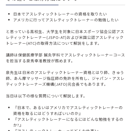
日本でアスレティックトレーナーの資格を取りたい
アメリカに行ってアスレティックトレーナーの勉強したい
と思っている高校生、大学生を対象に日本スポーツ協会公認アス
レティックトレーナー(JSPO-AT)および米国公認アスレティック
トレーナー(ATC)の取得方法について解説をします。
講師は保健医療学部 鍼灸学科でアスレティックトレーナーコース
を担当する泉秀幸准教授が務めます。
泉先生は日米のアスレティックトレーナー資格とはり師、きゅう
師、あん摩マッサージ指圧師の免許を所有し、ジャパン・アスレ
ティックトレーナーズ機構(JATO)元会長でもあります。
当日は以下の様な質問について解説します。
『日本で、あるいはアメリカでアスレティックトレーナーの
資格を取るにはどうすればいいのか』
『アスレティックトレーナーになるにはどんな勉強をするの
か?』
『アスレティックトレーナーってどんな仕事?』