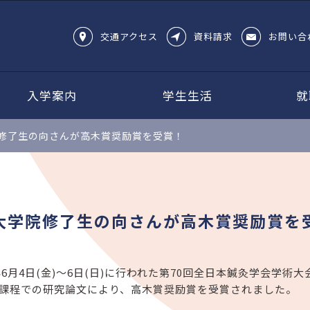
交通アクセス
資料請求
お問い合
入学案内
学生生活
就
修了生の向さんが高木賞奨励賞を受賞！
大学院修了生の向さんが高木賞奨励賞を
1年6月4日(金)～6日(日)に行われた第70回全日本鍼灸学会
課程での研究論文により、高木賞奨励賞を受賞されました。