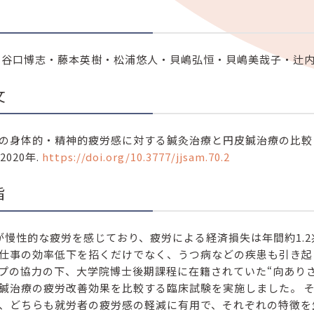
・谷口博志・藤本英樹・松浦悠人・貝嶋弘恒・貝嶋美哉子・辻
文
の身体的・精神的疲労感に対する鍼灸治療と円皮鍼治療の比較 
,2020年.
https://doi.org/10.3777/jjsam.70.2
旨
3が慢性的な疲労を感じており、疲労による経済損失は年間約1
仕事の効率低下を招くだけでなく、うつ病などの疾患も引き起
プの協力の下、大学院博士後期課程に在籍されていた“向あり
鍼治療の疲労改善効果を比較する臨床試験を実施しました。 
、どちらも就労者の疲労感の軽減に有用で、それぞれの特徴を