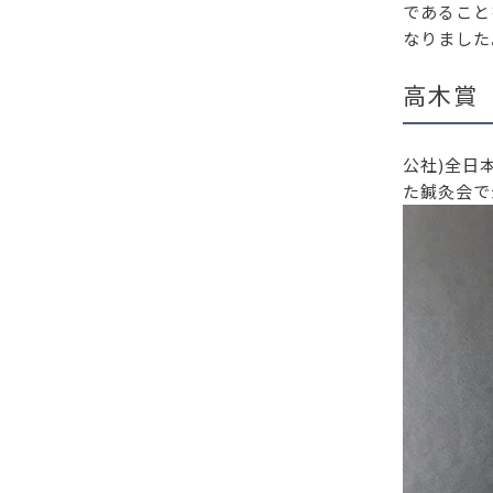
であること
なりまし
高木賞
公社)全日
た鍼灸会で