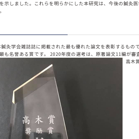
を示しました。これらを明らかにした本研究は、今後の鍼灸医
た。
本鍼灸学会雑誌誌に掲載された最も優れた論文を表彰するもの
最も名誉ある賞です。 2020年度の選考は、原著論文11編が
高木