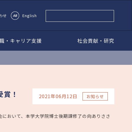
わせ
English
職・キャリア支援
社会貢献・研究
受賞！
2021年06月12日
お知らせ
学術大会において、本学大学院博士後期課修了の向ありささ