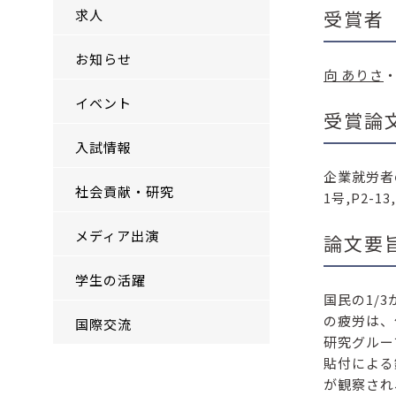
求人
受賞者
お知らせ
向 ありさ
イベント
受賞論
入試情報
企業就労者
社会貢献・研究
1号,P2-13
メディア出演
論文要
学生の活躍
国民の1/
の疲労は、
国際交流
研究グルー
貼付による
が観察され