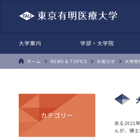
大学案内
学部・大学院
ホーム
NEWS & TOPICS
お知らせ
大学院
カテゴリー
去る202
んが、博士