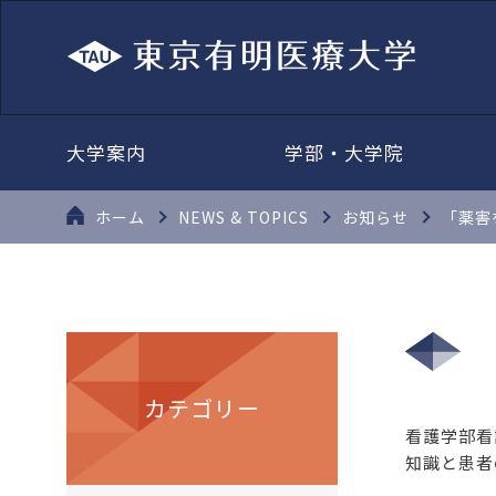
大学案内
学部・大学院
ホーム
NEWS & TOPICS
お知らせ
「薬害
カテゴリー
看護学部看
知識と患者