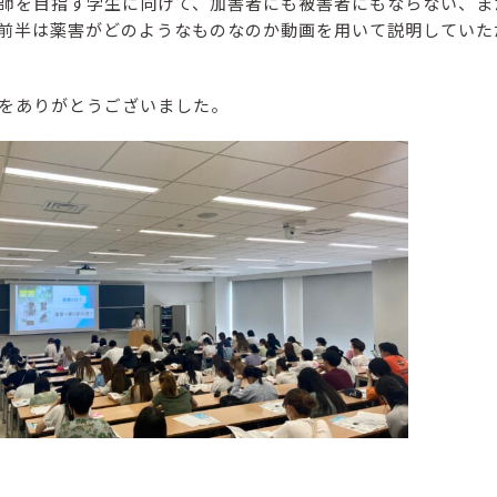
師を目指す学生に向けて、加害者にも被害者にもならない、ま
前半は薬害がどのようなものなのか動画を用いて説明していた
をありがとうございました。