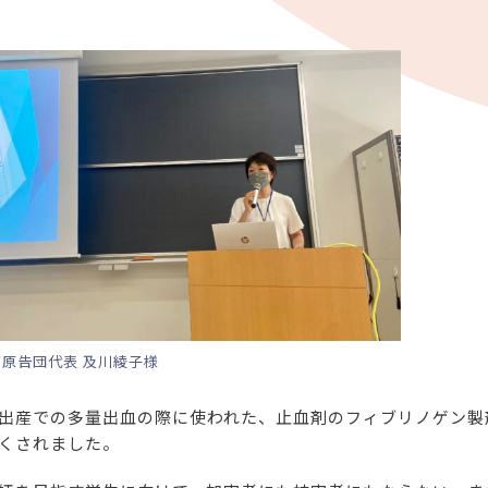
原告団代表 及川綾子様
出産での多量出血の際に使われた、止血剤のフィブリノゲン製
くされました。