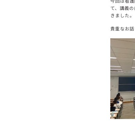
今回は看護
て、講義の
きました。
貴重なお話