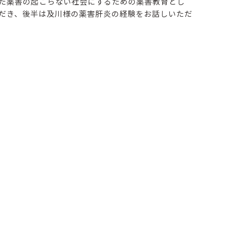
た薬害の起こらない社会にするための薬害教育とし
だき、後半は及川様の薬害肝炎の経験をお話しいただ