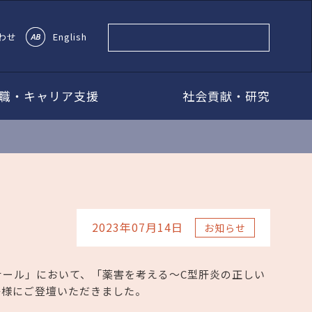
わせ
English
職・キャリア支援
社会貢献・研究
2023年07月14日
お知らせ
ナール」において、「薬害を考える～C型肝炎の正しい
子様にご登壇いただきました。