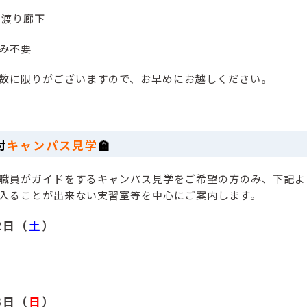
 渡り廊下
み不要
数に限りがございますので、お早めにお越しください。
付
キャンパス見学
🏫
職員がガイドをするキャンパス見学をご希望の方のみ、
下記よ
入ることが出来ない実習室等を中心にご案内します。
2日（
土
）
3日（
日
）