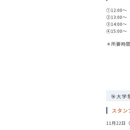
①12:00～
②13:00～
③14:00～
④15:00～
＊所要時間
🎯大
スタン
11月22日