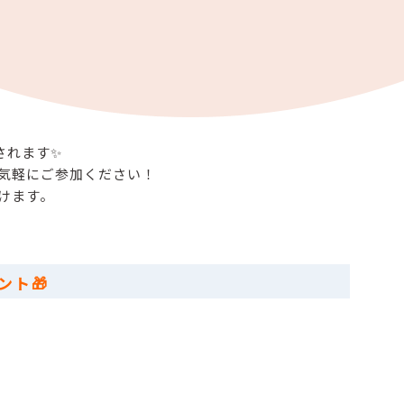
されます✨
気軽にご参加ください！
けます。
ント🎁