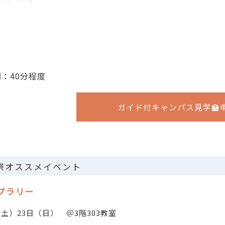
：40分程度
ガイド付キャンパス見学🏫
学祭オススメイベント
プラリー
（土）23日（日） ＠3階303教室