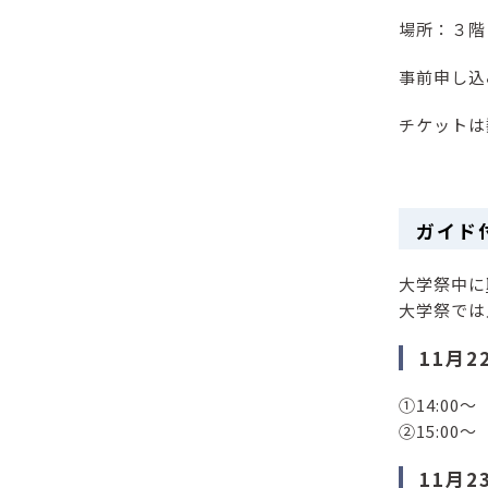
場所：３階
事前申し込
チケットは
ガイド
大学祭中に
大学祭では
11月2
①14:00～
②15:00～
11月2