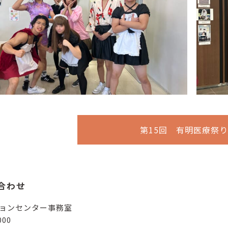
第15回 有明医療祭
合わせ
ョンセンター事務室
000