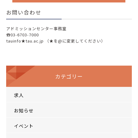
お問い合わせ
アドミッションセンター事務室
☎03-6703-7000
tauinfo★tau.ac.jp （★を@に変更してください）
カテゴリー
求人
お知らせ
イベント