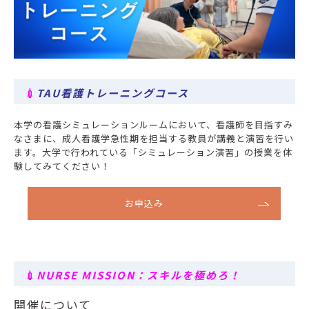
💉
TAU看護トレーニングコース
本学の看護シミュレーションルームにおいて、看護師を目指すみ
なさまに、成人看護学急性期を担当する教員が講義と演習を行い
ます。大学で行われている「シミュレーション演習」の授業を体
験してみてください！
お申込み
💉
NURSE MISSION：スキルを極めろ！
開催について