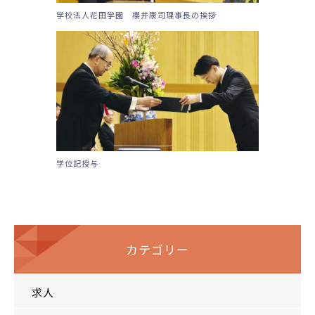
学校法人花田学園 櫻井康司理事長の挨拶
学位記授与
カテゴリー
求人