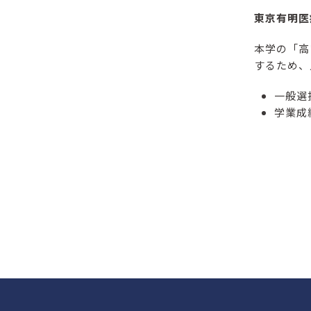
東京有明医
本学の「高
するため、
一般選
学業成