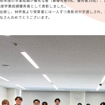
の前年度の学業成績が優秀な者（最優秀者9名、優秀者18名）、
6年度学業成績優秀者として表彰しました。
出席し、林学長より受賞者には一人ずつ表彰状が手渡しされ、
なさんおめでとうございます。