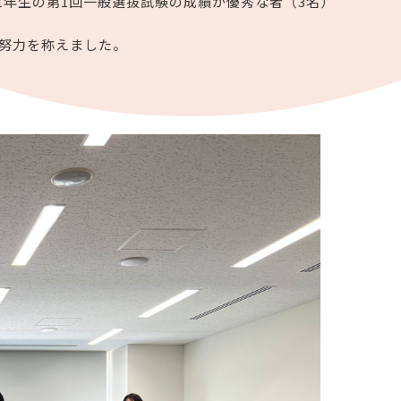
1年生の第1回一般選抜試験の成績が優秀な者（3名）
努力を称えました。