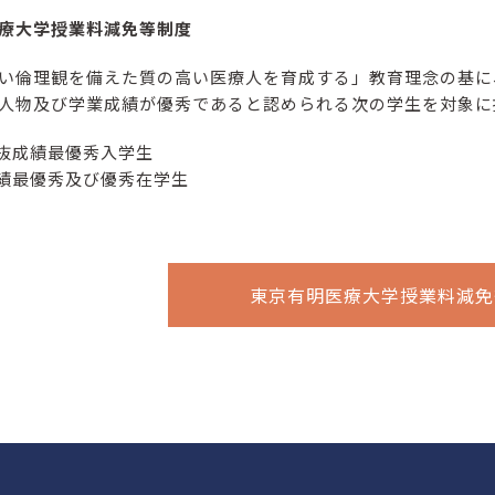
療大学授業料減免等制度
い倫理観を備えた質の高い医療人を育成する」教育理念の基に
人物及び学業成績が優秀であると認められる次の学生を対象に
抜成績最優秀入学生
績最優秀及び優秀在学生
東京有明医療大学授業料減免