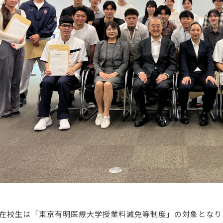
在校生は「東京有明医療大学授業料減免等制度」の対象となり