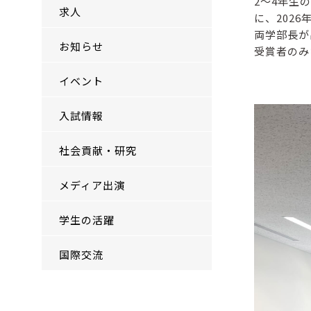
2～4年生
求人
に、202
両学部長が
お知らせ
受賞者のみ
イベント
入試情報
社会貢献・研究
メディア出演
学生の活躍
国際交流