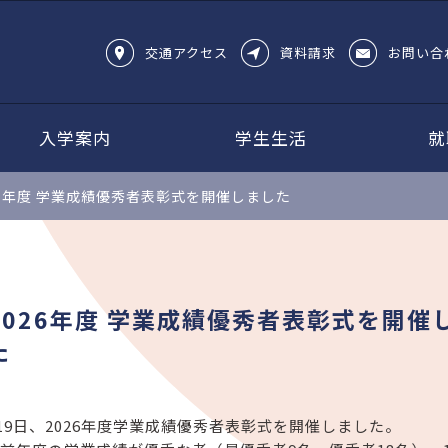
交通アクセス
資料請求
お問い合
入学案内
学生生活
就
26年度 学業成績優秀者表彰式を開催しました
2026年度 学業成績優秀者表彰式を開催
た
5月19日、2026年度学業成績優秀者表彰式を開催しました。