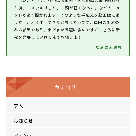
定したことです。うつ病の患者さんへの鍼治療が終わっ
た後、「スッキリした」「頭が軽くなった」などのコメ
ントがよく聞かれます。そのような手応えを脳画像によ
って「見える化」できたと考えています。単回の刺激の
みの結果であり、まだまだ課題は多いですが、さらに研
究を発展していけるよう頑張ります。
― 松浦 悠人 助教
カテゴリー
求人
お知らせ
イベント