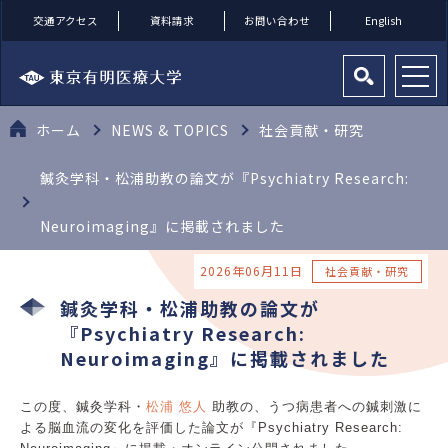
交通アクセス
資料請求
お問い合わせ
English
ホーム
NEWS & TOPICS
社会貢献・研究
鍼灸学科・松浦助教の論文が『Psychiatry Research:
Neuroimaging』に掲載されました
2026年06月11日
社会貢献・研究
鍼灸学科・松浦助教の論文が
『Psychiatry Research:
Neuroimaging』に掲載されました
この度、鍼灸学科・
松浦 悠人
助教の、うつ病患者への鍼刺激に
よる脳血流の変化を評価した論文が『Psychiatry Research: