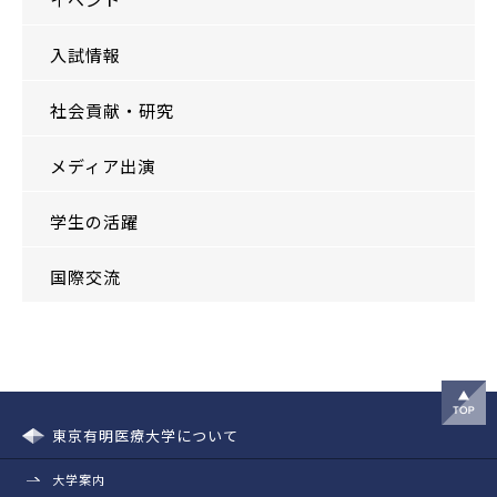
入試情報
社会貢献・研究
メディア出演
学生の活躍
国際交流
東京有明医療大学について
大学案内