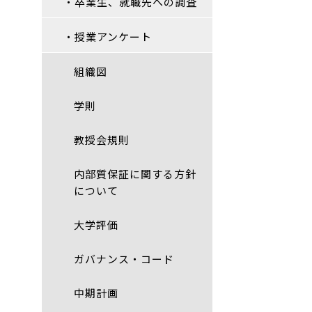
・卒業生、就職先への調査
・授業アンケート
組織図
学則
教授会規則
内部質保証に関する方針
について
大学評価
ガバナンス・コード
中期計画