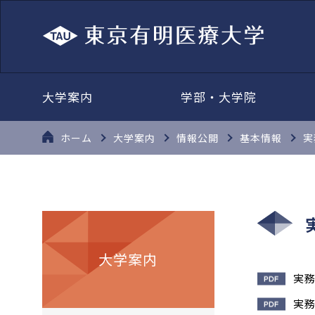
大学案内
学部・大学院
ホーム
大学案内
情報公開
基本情報
実
大学案内
実務
実務