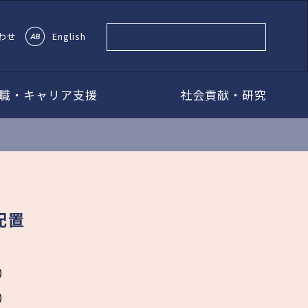
わせ
English
職・キャリア支援
社会貢献・研究
配置
)
)