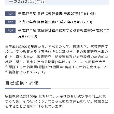
平成27(2015)年度
平成27年度 自己点検評価書(平成27年6月)(1 MB)
平成27年度 評価報告書(平成28年3月)(512 KB)
平成27年度 認証評価結果に対する改善報告書(平成30年7
月)(275 KB)
※平成16(2004)年度から、すべての大学、短期大学、高等専門学
校は、学校教育法及び同法施行令に基づき、その教育研究水準の
向上に資するため、教育研究、組織運営及び施設設備の総合的な
状況に関し、政令に定める期間(7年以内)ごとに、文部科学大臣
が認証する評価機関(認証評価機関)の実施する評価を受けること
が義務付けられています。
自己点検・評価
学校教育法(第109条)において、大学は教育研究水準の向上に資
するため、その状況について自ら点検及び評価を行い、結果を公
表することが義務付けられています。