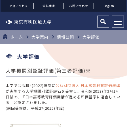
交通アクセス
資料請求
お問い合わせ
English
ホーム
大学案内
情報公開
大学評価
大学評価
大学機関別認証評価(第三者評価)※
本学では令和4(2022)年度に
公益財団法人 日本高等教育評価機構
が実施する大学機関別認証評価を受審し、令和5(2023)年3月14
日付で、「日本高等教育評価機構が定める評価基準に適合してい
る」と認定されました。
(前回受審は、平成27(2015)年度)