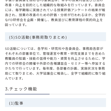
改善・向上を目的とした組織的な取組みを行っています。委員会
には、毎学期毎に実施されている授業評価アンケートの結果が報
告され、授業の改善のための評価・分析が行われるほか、全学的
なFD研修会を企画・開催し、教員並びに教育課程の質的向上を
図っています。
(5)SD活動(事務局取りまとめ)
SD活動については、各学科・研究科や各委員会、事務局各部が
それぞれの部署単位で、管理運営や教育・研究支援までを含めた
教職員の知識・技能の習得や能力・資質を向上させるために、学
内での研修会の開催や外部の各種講習会・セミナー等へ参加する
かたちで行っています。毎年度、各部署の計画、実施状況を事務
局にて取りまとめ、大学協議会に報告し、全学で組織的に取り組
んでいます。
3.チェック機能
(1)監事