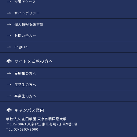
交通アクセス
サイトポリシー
個人情報保護方針
お問い合わせ
English
サイトをご覧の方へ
受験生の方へ
在学生の方へ
卒業生の方へ
キャンパス案内
学校法人 花田学園 東京有明医療大学
〒135-0063 東京都江東区有明2丁目9番1号
TEL 03-6703-7000