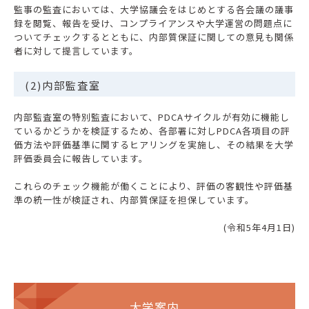
監事の監査においては、大学協議会をはじめとする各会議の議事
録を閲覧、報告を受け、コンプライアンスや大学運営の問題点に
ついてチェックするとともに、内部質保証に関しての意見も関係
者に対して提言しています。
(2)内部監査室
内部監査室の特別監査において、PDCAサイクルが有効に機能し
ているかどうかを検証するため、各部署に対しPDCA各項目の評
価方法や評価基準に関するヒアリングを実施し、その結果を大学
評価委員会に報告しています。
これらのチェック機能が働くことにより、評価の客観性や評価基
準の統一性が検証され、内部質保証を担保しています。
(令和5年4月1日)
大学案内