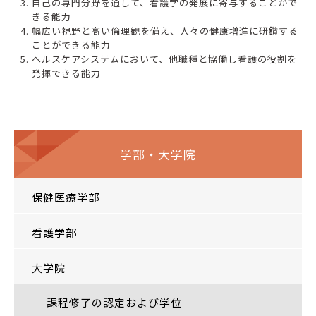
自己の専門分野を通して、看護学の発展に寄与することがで
きる能力
幅広い視野と高い倫理観を備え、人々の健康増進に研鑽する
ことができる能力
ヘルスケアシステムにおいて、他職種と協働し看護の役割を
発揮できる能力
学部・大学院
保健医療学部
看護学部
大学院
課程修了の認定および学位