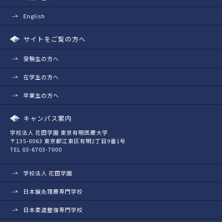
English
サイトをご覧の方へ
受験生の方へ
在学生の方へ
卒業生の方へ
キャンパス案内
学校法人 花田学園 東京有明医療大学
〒135-0063 東京都江東区有明2丁目9番1号
TEL 03-6703-7000
学校法人 花田学園
日本鍼灸理療専門学校
日本柔道整復専門学校