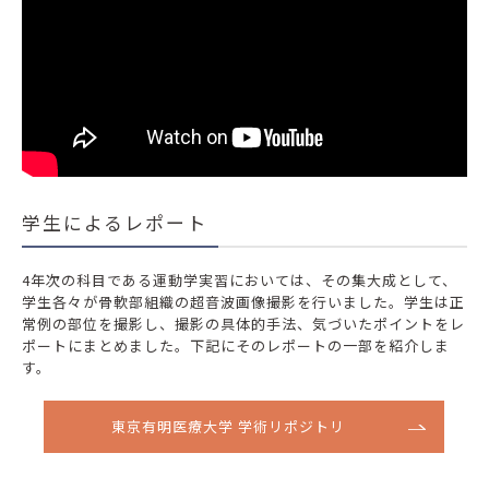
学生によるレポート
4年次の科目である運動学実習においては、その集大成として、
学生各々が骨軟部組織の超音波画像撮影を行いました。学生は正
常例の部位を撮影し、撮影の具体的手法、気づいたポイントをレ
ポートにまとめました。下記にそのレポートの一部を紹介しま
す。
東京有明医療大学 学術リポジトリ