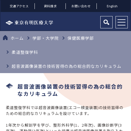
交通アクセス
資料請求
お問い合わせ
English
ホーム
学部・大学院
保健医療学部
柔道整復学科
超音波画像装置の技術習得の為の総合的なカリキュラム
超音波画像装置の技術習得の為の総合的
なカリキュラム
柔道整復学科では超音波画像装置(エコー検査装置)の技術習得の
ための総合的なカリキュラムを設けています。
1年次から解剖学を学び、整形外科学(1、2年次)、画像診断学(3
年次)、運動学(3年次)といった授業で超音波画像装置を取り入れ