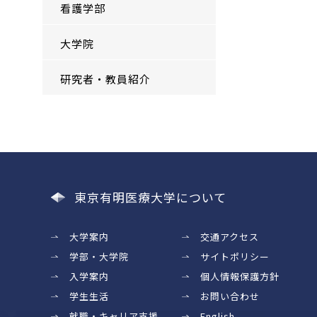
看護学部
大学院
研究者・教員紹介
東京有明医療大学について
大学案内
交通アクセス
学部・大学院
サイトポリシー
入学案内
個人情報保護方針
学生生活
お問い合わせ
就職・キャリア支援
English