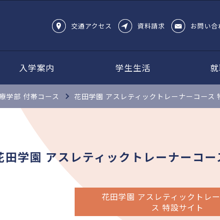
交通アクセス
資料請求
お問い合
入学案内
学生生活
就
療学部 付帯コース
花田学園 アスレティックトレーナーコース 
花田学園 アスレティックトレーナーコー
花田学園 アスレティックトレ
ス 特設サイト