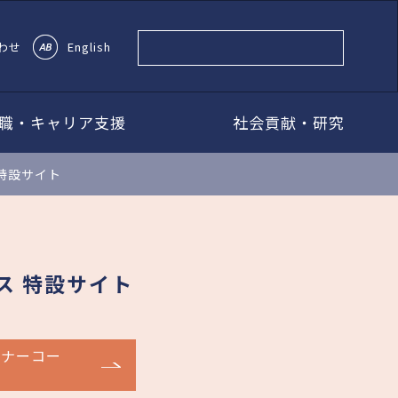
わせ
English
職・キャリア支援
社会貢献・研究
特設サイト
ス 特設サイト
ーナーコー